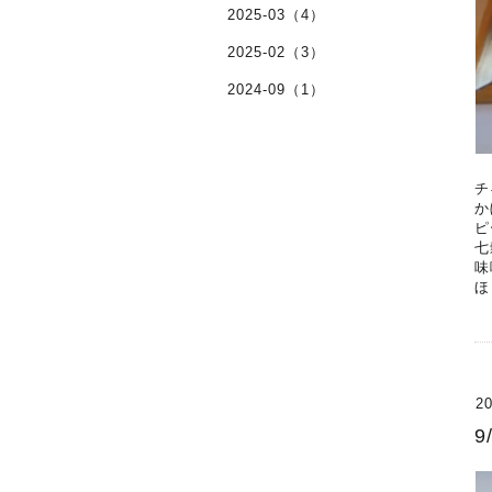
2025-03（4）
2025-02（3）
2024-09（1）
チ
か
ピ
七
味
ほ
20
9