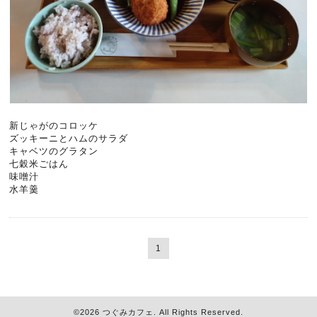
新じゃがのコロッケ
ズッキーニとハムのサラダ
キャベツのグラタン
七穀米ごはん
味噌汁
水羊羹
1
©2026
つぐみカフェ
. All Rights Reserved.