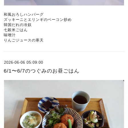
和風おろしハンバーグ
ズッキーニとエリンギのベーコン炒め
韓国だれの冷奴
七穀米ごはん
味噌汁
りんごジュースの寒天
2026-06-06 05:09:00
6/1〜6/7のつぐみのお昼ごはん