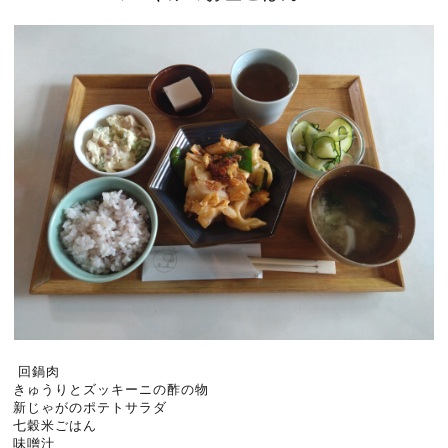
回鍋肉
きゅうりとズッキーニの酢の物
新じゃがのポテトサラダ
七穀米ごはん
味噌汁