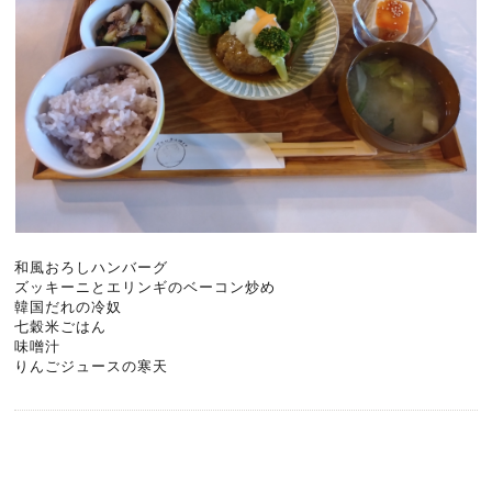
和風おろしハンバーグ
ズッキーニとエリンギのベーコン炒め
韓国だれの冷奴
七穀米ごはん
味噌汁
りんごジュースの寒天